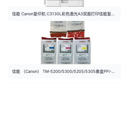
佳能 Canon复印机 C3130L彩色激光A3双面打印佳能复合机
佳能 （Canon） TM-5200/5300/5205/5305墨盒PFI-8320