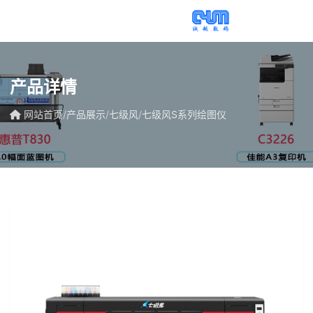
产品详情
网站首页
/
产品展示
/
七级风
/
七级风S系列绘图仪