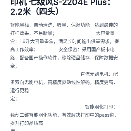
印机 七级风S-2204E Plus：
2.2米（四头）
智能墨栈：自动清洗、吸墨、保湿功能，达到最佳的
打样效果，不易断墨； 大容量墨
盒：1.6升大容量墨盒，满足长时间输出供墨需求，提
高工作效率； 安全保密：采用国产板卡电
路，配备国产操作软件，移除硬盘储存，保障数据安
全；
直流无刷电机：配
备双向无刷电机，高精度驱动线性解码，精度更高，
运行更稳
定；
智能羽化打印：
独创二维智能羽化功能，有效解决打印中的pass道，
提升打印品质高