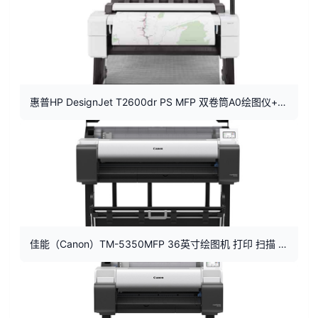
惠普HP DesignJet T2600dr PS MFP 双卷筒A0绘图仪+打印扫描复印
佳能（Canon）TM-5350MFP 36英寸绘图机 打印 扫描 复印 A0一体机