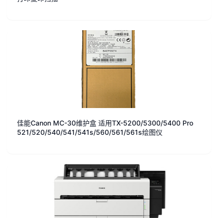
佳能Canon MC-30维护盒 适用TX-5200/5300/5400 Pro
521/520/540/541/541s/560/561/561s绘图仪