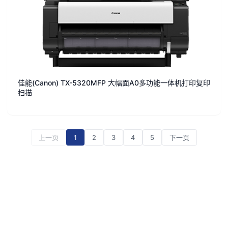
佳能(Canon) TX-5320MFP 大幅面A0多功能一体机打印复印
扫描
上一页
1
2
3
4
5
下一页