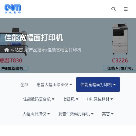
佳能宽幅面打印机
网站首页
/
产品展示
/
佳能宽幅面打印机
全部
惠普大幅面绘图仪
佳能宽幅面打印机
佳能数码复合机
七级风
HP 原装耗材
大幅面扫描仪
爱普生数码打样机
其它