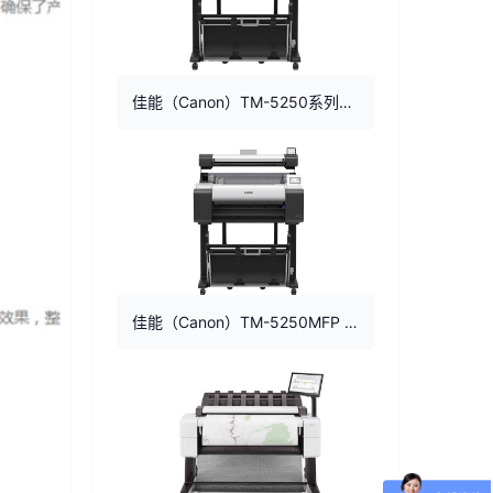
佳能（Canon）TM-5250系列绘图仪A1 A2蓝图打印机
佳能（Canon）TM-5250MFP A1绘图仪 多功能 打印 扫描 复印