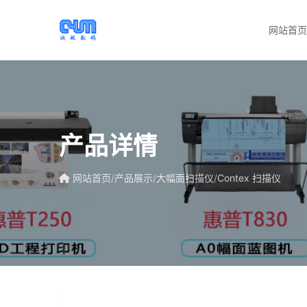
网站首
产品详情
网站首页
/
产品展示
/
大幅面扫描仪
/
Contex 扫描仪