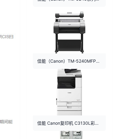
佳能（Canon）TM-5240MFP系列打印扫描复印A1A2蓝图红章CAD大图打印机
佳能 Canon复印机 C3130L彩色激光A3双面打印佳能复合机