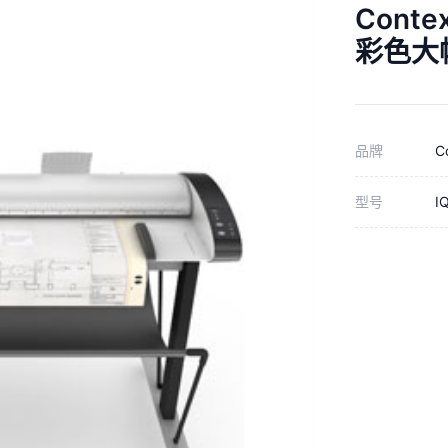
Conte
彩色大
品牌
C
型号
I